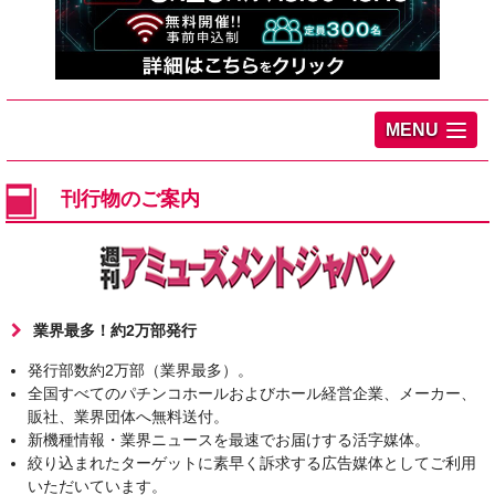
MENU
刊行物のご案内
業界最多！約2万部発行
発行部数約2万部（業界最多）。
全国すべてのパチンコホールおよびホール経営企業、メーカー、
販社、業界団体へ無料送付。
新機種情報・業界ニュースを最速でお届けする活字媒体。
絞り込まれたターゲットに素早く訴求する広告媒体としてご利用
いただいています。