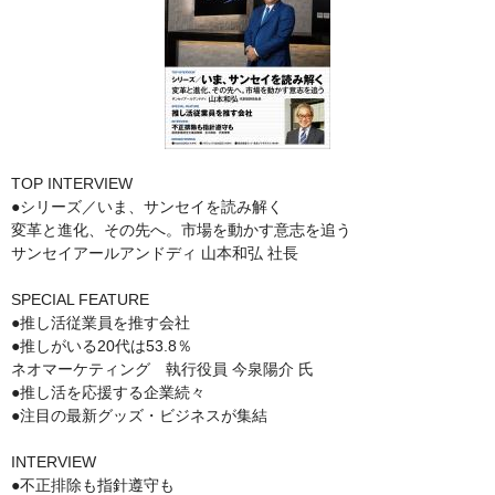
TOP INTERVIEW
●シリーズ／いま、サンセイを読み解く
変革と進化、その先へ。市場を動かす意志を追う
サンセイアールアンドディ 山本和弘 社長
SPECIAL FEATURE
●推し活従業員を推す会社
●推しがいる20代は53.8％
ネオマーケティング 執行役員 今泉陽介 氏
●推し活を応援する企業続々
●注目の最新グッズ・ビジネスが集結
INTERVIEW
●不正排除も指針遵守も