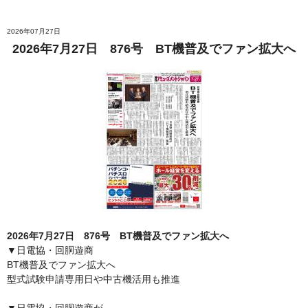
2026年07月27日
2026年7月27日 876号 BT機普及でファン拡大へ
2026年7月27日 876号 BT機普及でファン拡大へ
▼日電協・回胴遊商
BT機普及でファン拡大へ
型式試験申請専用日や中古機活用も推進
▼日電協・回胴遊商が